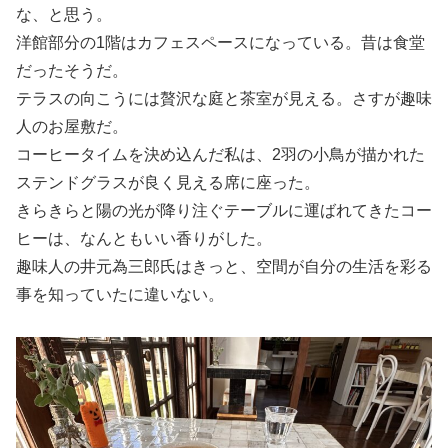
な、と思う。
洋館部分の1階はカフェスペースになっている。昔は食堂
だったそうだ。
テラスの向こうには贅沢な庭と茶室が見える。さすが趣味
人のお屋敷だ。
コーヒータイムを決め込んだ私は、2羽の小鳥が描かれた
ステンドグラスが良く見える席に座った。
きらきらと陽の光が降り注ぐテーブルに運ばれてきたコー
ヒーは、なんともいい香りがした。
趣味人の井元為三郎氏はきっと、空間が自分の生活を彩る
事を知っていたに違いない。