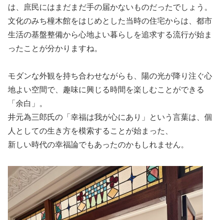
は、庶民にはまだまだ手の届かないものだったでしょう。
文化のみち橦木館をはじめとした当時の住宅からは、都市
生活の基盤整備から心地よい暮らしを追求する流行が始ま
ったことが分かりますね。
モダンな外観を持ち合わせながらも、陽の光が降り注ぐ心
地よい空間で、趣味に興じる時間を楽しむことができる
「余白」。
井元為三郎氏の「幸福は我が心にあり」という言葉は、個
人としての生き方を模索することが始まった、
新しい時代の幸福論でもあったのかもしれません。