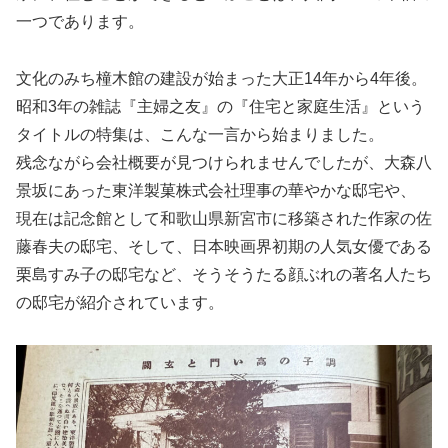
一つであります。
文化のみち橦木館の建設が始まった大正14年から4年後。
昭和3年の雑誌『主婦之友』の『住宅と家庭生活』という
タイトルの特集は、こんな一言から始まりました。
残念ながら会社概要が見つけられませんでしたが、大森八
景坂にあった東洋製菓株式会社理事の華やかな邸宅や、
現在は記念館として和歌山県新宮市に移築された作家の佐
藤春夫の邸宅、そして、日本映画界初期の人気女優である
栗島すみ子の邸宅など、そうそうたる顔ぶれの著名人たち
の邸宅が紹介されています。