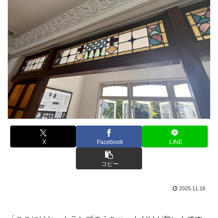
X
Facebook
LINE
コピー
2025.11.16