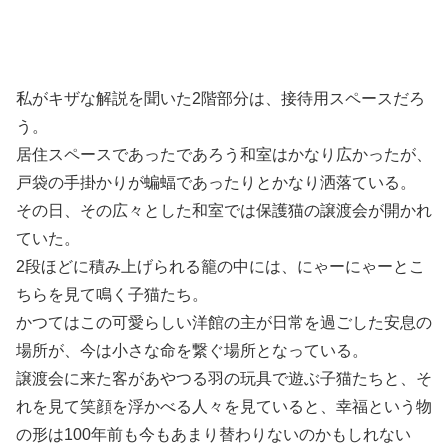
私がキザな解説を聞いた2階部分は、接待用スペースだろ
う。
居住スペースであったであろう和室はかなり広かったが、
戸袋の手掛かりが蝙蝠であったりとかなり洒落ている。
その日、その広々とした和室では保護猫の譲渡会が開かれ
ていた。
2段ほどに積み上げられる籠の中には、にゃーにゃーとこ
ちらを見て鳴く子猫たち。
かつてはこの可愛らしい洋館の主が日常を過ごした安息の
場所が、今は小さな命を繋ぐ場所となっている。
譲渡会に来た客があやつる羽の玩具で遊ぶ子猫たちと、そ
れを見て笑顔を浮かべる人々を見ていると、幸福という物
の形は100年前も今もあまり替わりないのかもしれない