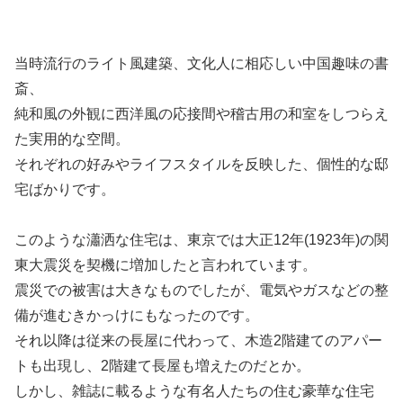
当時流行のライト風建築、文化人に相応しい中国趣味の書
斎、
純和風の外観に西洋風の応接間や稽古用の和室をしつらえ
た実用的な空間。
それぞれの好みやライフスタイルを反映した、個性的な邸
宅ばかりです。
このような瀟洒な住宅は、東京では大正12年(1923年)の関
東大震災を契機に増加したと言われています。
震災での被害は大きなものでしたが、電気やガスなどの整
備が進むきかっけにもなったのです。
それ以降は従来の長屋に代わって、木造2階建てのアパー
トも出現し、2階建て長屋も増えたのだとか。
しかし、雑誌に載るような有名人たちの住む豪華な住宅