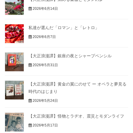
2026年6月14日
私達が選んだ「ロマン」と「レトロ」
2026年6月7日
【大正浪漫譚】銀座の夜とシャープペンシル
2026年5月31日
【大正浪漫譚】黄金の翼にのせて ー オペラと夢見る
時代のはじまり
2026年5月24日
【大正浪漫譚】怪物とラヂオ、震災とモダンライフ
2026年5月17日