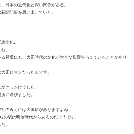
は、日本の近代化と深い関係がある。
の新聞記事を思い出していた。
折衷文化…
よね。
いる習慣にも、大正時代の文化が大きな影響を与えていることがあり
は大正ロマンだったんです。
及がきっかけでした。
場所に運びました。
神社の近くには大体駅がありますよね。
れらの駅は明治時代からあるのだそうです。
した。