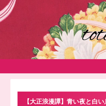
【大正浪漫譚】青い夜と白い