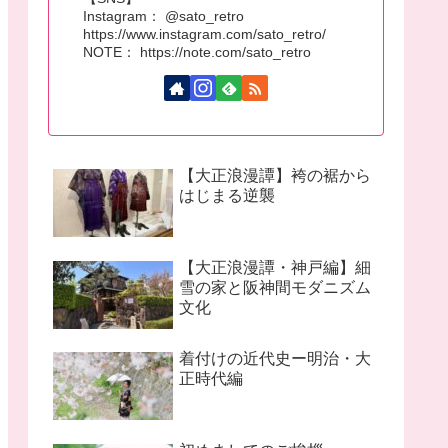
Instagram： @sato_retro
https://www.instagram.com/sato_retro/
NOTE： https://note.com/sato_retro
【大正浪漫譚】袴の裾から
はじまる逆襲
【大正浪漫譚・神戸編】細
雪の家と阪神間モダニズム
文化
着付けの近代史ー明治・大
正時代編