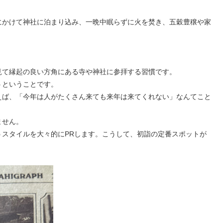
にかけて神社に泊まり込み、一晩中眠らずに火を焚き、五穀豊穣や家
見て縁起の良い方角にある寺や神社に参拝する習慣です。
うということです。
えば、「今年は人がたくさん来ても来年は来てくれない」なんてこと
ません。
スタイルを大々的にPRします。こうして、初詣の定番スポットが