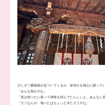
少しずつ賽銭箱が近づいてくるが、皆何かを熱心に願って
「みんな熱心やな」
「昔は地べたに座って神様を拝んでたらしいよ。あんなに
「そうなんや、地べたはちょっと冷たそうやな」