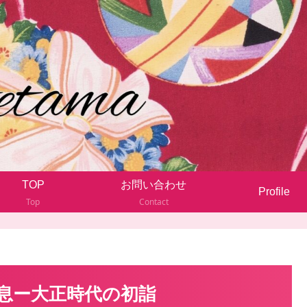
TOP
お問い合わせ
Profile
Top
Contact
息ー大正時代の初詣