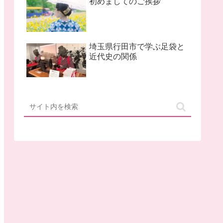
初めましてのご挨拶
埼玉県行田市で学ぶ足袋と
近代史の関係