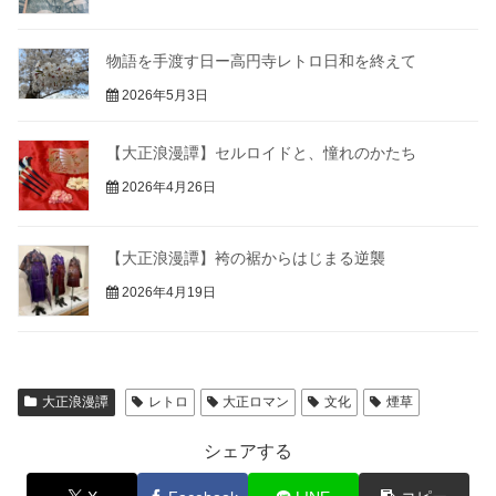
物語を手渡す日ー高円寺レトロ日和を終えて
2026年5月3日
【大正浪漫譚】セルロイドと、憧れのかたち
2026年4月26日
【大正浪漫譚】袴の裾からはじまる逆襲
2026年4月19日
大正浪漫譚
レトロ
大正ロマン
文化
煙草
シェアする