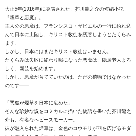
大正5年(1916年)に発表された、芥川龍之介の短編小説
『煙草と悪魔』。
主人公の悪魔は、フランシスコ・ザビエルの一行に紛れ込
んで日本に上陸し、キリスト教徒を誘惑しようとたくらみ
ます。
しかし、日本にはまだキリスト教徒はいません。
たくらみは失敗に終わり暇になった悪魔は、隠居老人よろ
しく、園芸を始めます。
しかし、悪魔が育てていたのは、ただの植物ではなかった
のです――
「悪魔が煙草を日本に広めた」
そんな珍妙な説をコミカルに描いた物語を書いた芥川龍之
介も、有名なヘビースモーカー。
彼が魅入られた煙草は、金色のコウモリが羽を広げるモダ