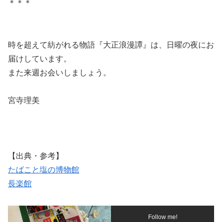
＊＊＊
時を超えて紡がれる物語『大正浪漫譚』は、日曜の夜にお
届けしています。
また来週お会いしましょう。
宮寺理美
【出典・参考】
たばこと塩の博物館
長楽館
Follow me!