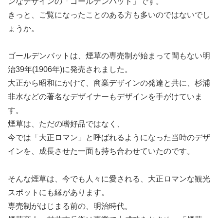
ンなデザインの「ゴールデンバット」です。
きっと、ご覧になったことのある方も多いのではないでし
ょうか。
ゴールデンバットは、煙草の専売制が始まって間もない明
治39年(1906年)に発売されました。
大正から昭和にかけて、商業デザインの発達と共に、杉浦
非水などの著名なデザイナーもデザインを手がけていま
す。
煙草は、ただの嗜好品ではなく、
今では「大正ロマン」と呼ばれるようになった当時のデザ
インを、成長させた一面も持ち合わせていたのです。
そんな煙草は、今でも人々に愛される、大正ロマンな観光
スポットにも縁があります。
専売制がはじまる前の、明治時代。