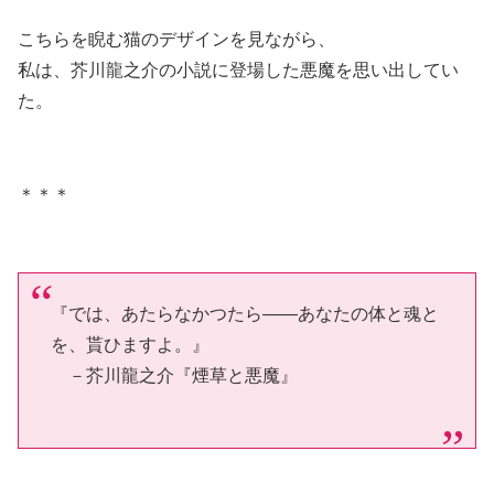
こちらを睨む猫のデザインを見ながら、
私は、芥川龍之介の小説に登場した悪魔を思い出してい
た。
＊＊＊
『では、あたらなかつたら――あなたの体と魂と
を、貰ひますよ。』
－芥川龍之介『煙草と悪魔』