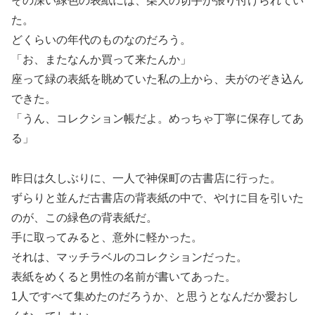
その深い緑色の表紙には、柴犬の切手が張り付けられてい
た。
どくらいの年代のものなのだろう。
「お、またなんか買って来たんか」
座って緑の表紙を眺めていた私の上から、夫がのぞき込ん
できた。
「うん、コレクション帳だよ。めっちゃ丁寧に保存してあ
る」
昨日は久しぶりに、一人で神保町の古書店に行った。
ずらりと並んだ古書店の背表紙の中で、やけに目を引いた
のが、この緑色の背表紙だ。
手に取ってみると、意外に軽かった。
それは、マッチラベルのコレクションだった。
表紙をめくると男性の名前が書いてあった。
1人ですべて集めたのだろうか、と思うとなんだか愛おし