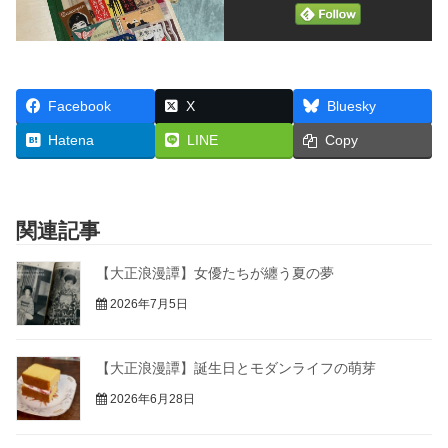
Facebook
X
Bluesky
Hatena
LINE
Copy
関連記事
【大正浪漫譚】女優たちが纏う夏の夢
2026年7月5日
【大正浪漫譚】誕生日とモダンライフの萌芽
2026年6月28日