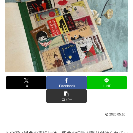
X
Facebook
LINE
コピー
2026.05.10