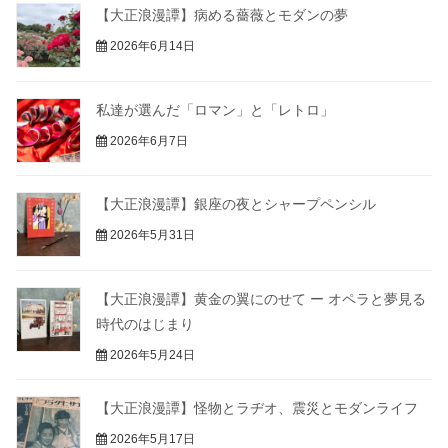
【大正浪漫譚】病める薔薇とモダンの夢
2026年6月14日
私達が選んだ「ロマン」と「レトロ」
2026年6月7日
【大正浪漫譚】銀座の夜とシャープペンシル
2026年5月31日
【大正浪漫譚】黄金の翼にのせて ー オペラと夢見る
時代のはじまり
2026年5月24日
【大正浪漫譚】怪物とラヂオ、震災とモダンライフ
2026年5月17日