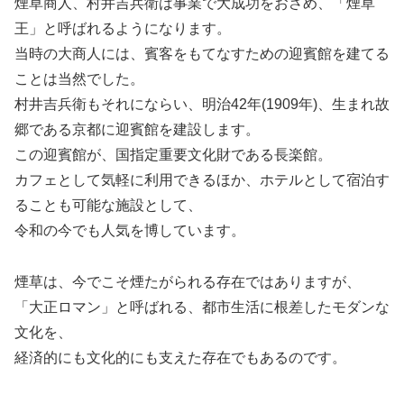
煙草商人、村井吉兵衛は事業で大成功をおさめ、「煙草
王」と呼ばれるようになります。
当時の大商人には、賓客をもてなすための迎賓館を建てる
ことは当然でした。
村井吉兵衛もそれにならい、明治42年(1909年)、生まれ故
郷である京都に迎賓館を建設します。
この迎賓館が、国指定重要文化財である長楽館。
カフェとして気軽に利用できるほか、ホテルとして宿泊す
ることも可能な施設として、
令和の今でも人気を博しています。
煙草は、今でこそ煙たがられる存在ではありますが、
「大正ロマン」と呼ばれる、都市生活に根差したモダンな
文化を、
経済的にも文化的にも支えた存在でもあるのです。