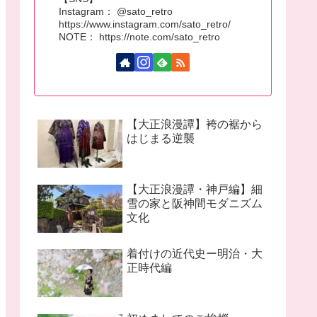
Instagram： @sato_retro
https://www.instagram.com/sato_retro/
NOTE： https://note.com/sato_retro
【大正浪漫譚】袴の裾から
はじまる逆襲
【大正浪漫譚・神戸編】細
雪の家と阪神間モダニズム
文化
着付けの近代史ー明治・大
正時代編