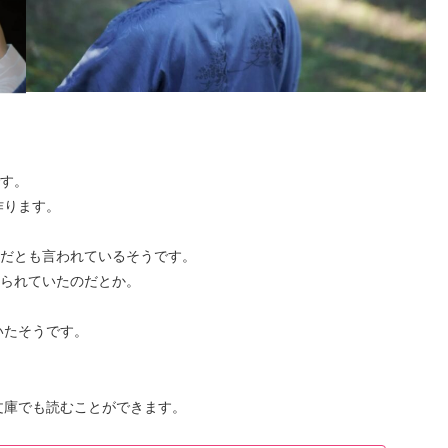
です。
作ります。
供だとも言われているそうです。
じられていたのだとか。
いたそうです。
文庫でも読むことができます。