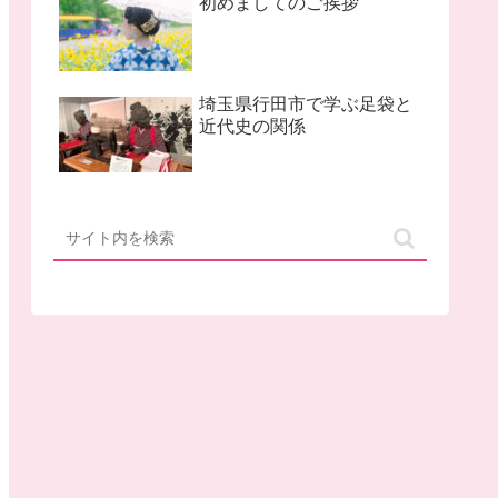
初めましてのご挨拶
埼玉県行田市で学ぶ足袋と
近代史の関係