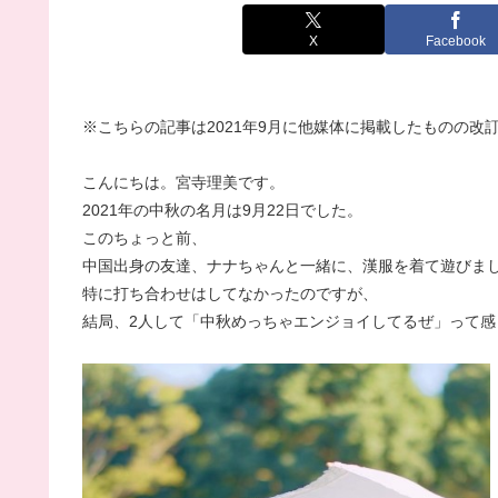
X
Facebook
※こちらの記事は2021年9月に他媒体に掲載したものの改
こんにちは。宮寺理美です。
2021年の中秋の名月は9月22日でした。
このちょっと前、
中国出身の友達、ナナちゃんと一緒に、漢服を着て遊びま
特に打ち合わせはしてなかったのですが、
結局、2人して「中秋めっちゃエンジョイしてるぜ」って感