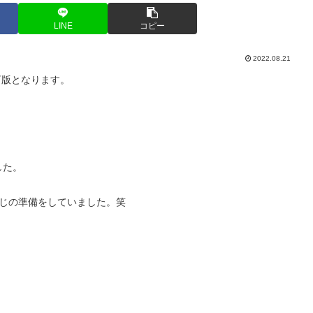
LINE
コピー
2022.08.21
訂版となります。
した。
じの準備をしていました。笑