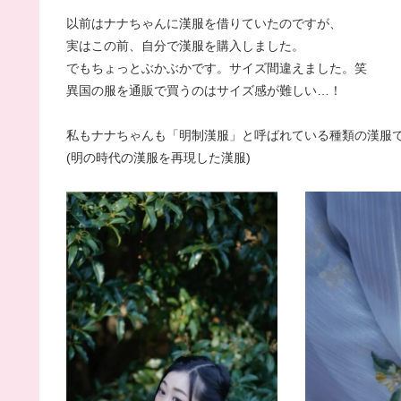
以前はナナちゃんに漢服を借りていたのですが、
実はこの前、自分で漢服を購入しました。
でもちょっとぶかぶかです。サイズ間違えました。笑
異国の服を通販で買うのはサイズ感が難しい…！
私もナナちゃんも「明制漢服」と呼ばれている種類の漢服
(明の時代の漢服を再現した漢服)