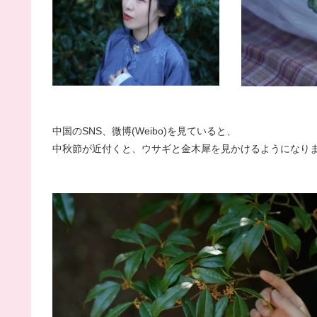
中国のSNS、微博(Weibo)を見ていると、
中秋節が近付くと、ウサギと金木犀を見かけるようになり